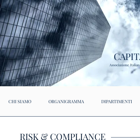
CAPI
Associazione Italia
CHI SIAMO
ORGANIGRAMMA
DIPARTIMENTI
RISK & COMPLIANCE