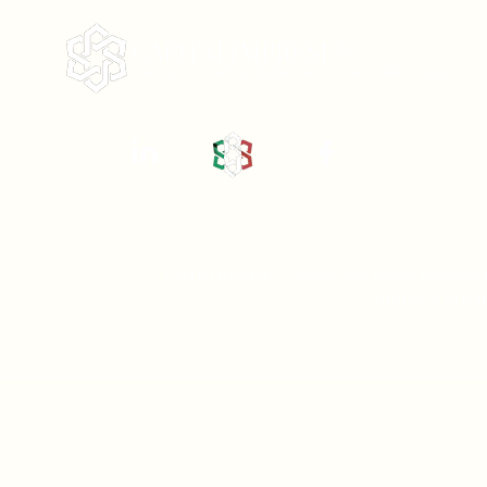
CAPITALIMPRESE
®
Associazione Italiana Industriali Piccole e Medie Imprese
CAPITALIMPRESE ® . Associazione Italiana Industriali 
PRIVACY P
OLI