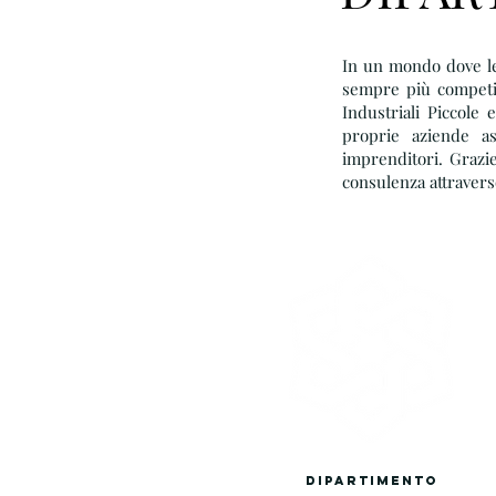
In un mondo dove le
sempre più competit
Industriali Piccole
proprie aziende as
imprenditori. Grazi
consulenza attravers
DIPARTIMENTO