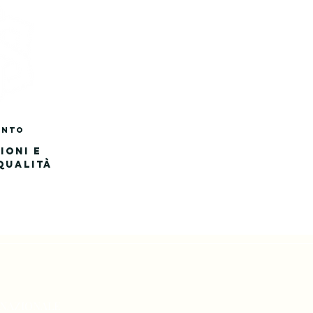
ENTo
IONI E
QUALITÀ
 NAZIONALE