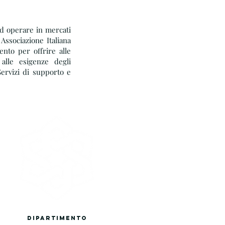
d operare in mercati
Associazione Italiana
nto per offrire alle
alle esigenze degli
ervizi di supporto e
DIPA
RTIME
NTo