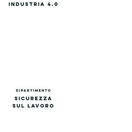
INDUS
TRIA 4.0
DIPA
RTIMENTo
SICUREZZA
SUL LAVORO