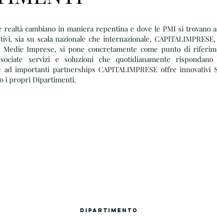
 realtà cambiano in maniera repentina e dove le PMI si trovano a
ivi, sia su scala nazionale che internazionale, CAPITALIMPRESE, 
 e Medie Imprese, si pone concretamente come punto di riferime
sociate servizi e soluzioni che quotidianamente rispondano 
e ad importanti partnerships CAPITALIMPRESE offre innovativi S
o i propri Dipartimenti.
DIPARTIMEN
To