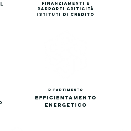
L
FINANZIAMENTI E
RAPPORTI CRITICITÀ
ISTITUTI DI CREDITO
DIPARTIMEN
TO
EFFICIENTA
MENTO
O
ENERG
ETICO