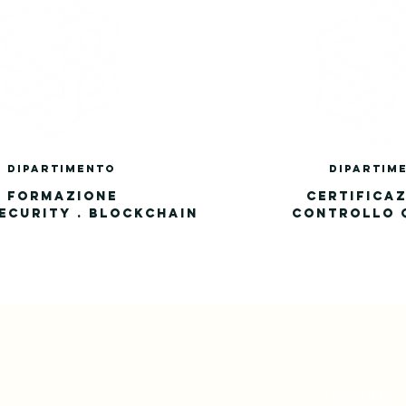
DIPA
RTIMENTo
DIPA
RTIM
FORMAZIONE
CERTIFICAZ
ECURITY . BLOCKCHAIN
CONTROLLO 
DIREZIONE